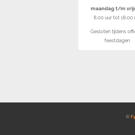
maandag t/m vri
8.00 uur tot 18.00 
Gesloten tijdens offi
feestdagen.
©
F