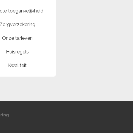
cte toegankelijkheid
Zorgverzekering
Onze tarieven
Huisregels
Kwaliteit
aring