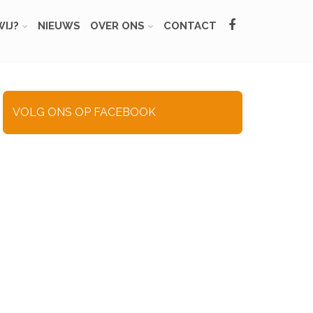
IJ?
NIEUWS
OVER ONS
CONTACT
VOLG ONS OP FACEBOOK