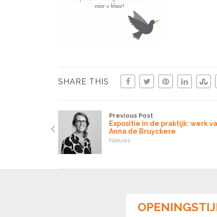
SHARE THIS
Previous Post
Expositie in de praktijk: werk v
Anna de Bruyckere
Nieuws
OPENINGSTI