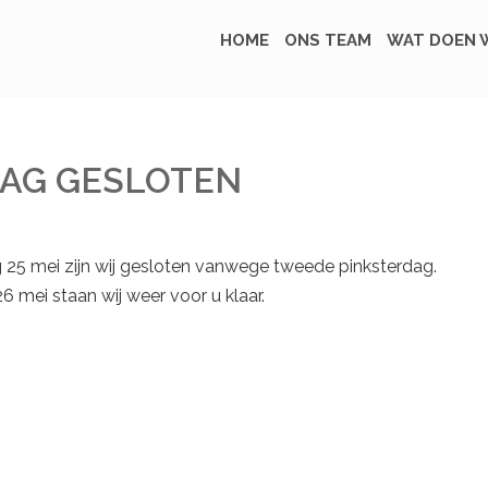
HOME
ONS TEAM
WAT DOEN W
AG GESLOTEN
5 mei zijn wij gesloten vanwege tweede pinksterdag.
6 mei staan wij weer voor u klaar.