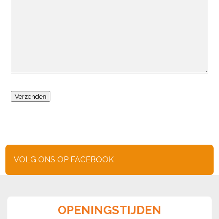
VOLG ONS OP FACEBOOK
OPENINGSTIJDEN