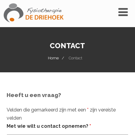
CONTACT
Home
Contact
Heeft u een vraag?
Velden die gemarkeerd zijn met een
*
zijn vereiste
velden
Met wie wilt u contact opnemen?
*