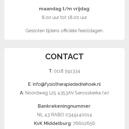
maandag t/m vrijdag
:
8.00 uur tot 18.00 uur
Gesloten tijdens officiële feestdagen.
CONTACT
T
: 0118 591334
E
:
info@fysiotherapiededriehoek.nl
A
: Noordweg 125 4353AV Serooskerke (w)
Bankrekeningnummer
:
NL 43 RABO 0349140014
KvK Middelburg
: 76602656