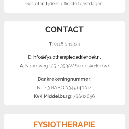
Gesloten tijdens officiële feestdagen.
CONTACT
T
: 0118 591334
E
:
info@fysiotherapiededriehoek.nl
A
: Noordweg 125 4353AV Serooskerke (w)
Bankrekeningnummer
:
NL 43 RABO 0349140014
KvK Middelburg
: 76602656
FYSIOTHERAPIE