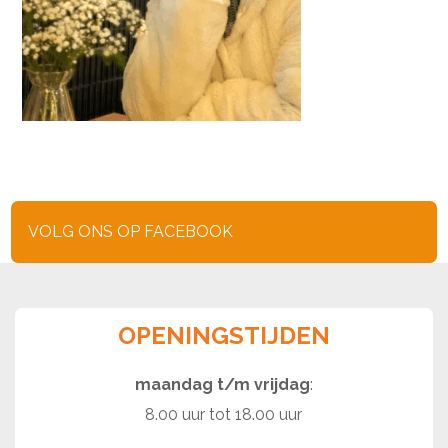
VOLG ONS OP FACEBOOK
OPENINGSTIJDEN
maandag t/m vrijdag
:
8.00 uur tot 18.00 uur