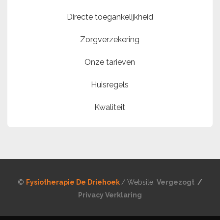
Directe toegankelijkheid
Zorgverzekering
Onze tarieven
Huisregels
Kwaliteit
©
Fysiotherapie De Driehoek
/ Website:
Vergezogt
/
Privacy Verklaring