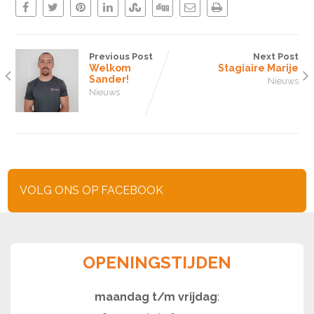
Previous Post
Next Post
Welkom
Stagiaire Marije
Sander!
Nieuws
Nieuws
VOLG ONS OP FACEBOOK
OPENINGSTIJDEN
maandag t/m vrijdag
: