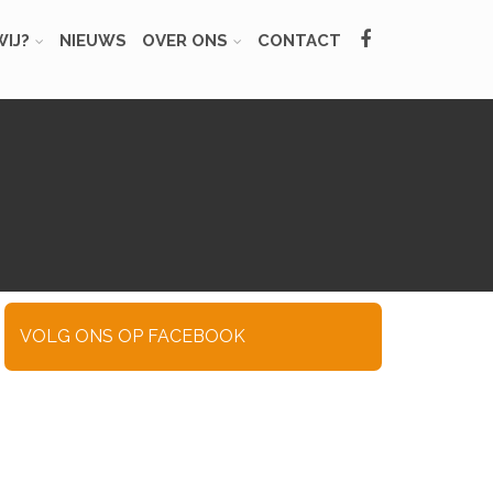
IJ?
NIEUWS
OVER ONS
CONTACT
VOLG ONS OP FACEBOOK