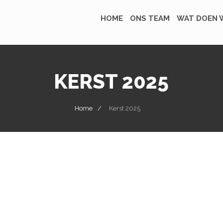
HOME
ONS TEAM
WAT DOEN W
KERST 2025
Home
Kerst 2025