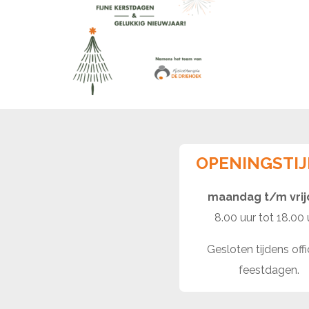
OPENINGSTI
maandag t/m vri
8.00 uur tot 18.00 
Gesloten tijdens offi
feestdagen.