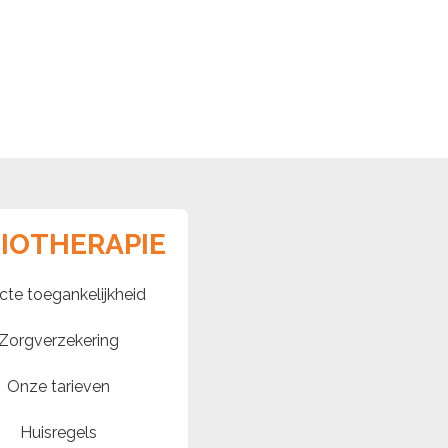
SIOTHERAPIE
cte toegankelijkheid
Zorgverzekering
Onze tarieven
Huisregels