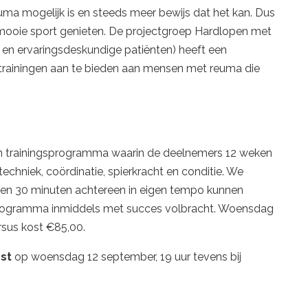
uma mogelijk is en steeds meer bewijs dat het kan. Dus
mooie sport genieten. De projectgroep Hardlopen met
en ervaringsdeskundige patiënten) heeft een
ainingen aan te bieden aan mensen met reuma die
 trainingsprogramma waarin de deelnemers 12 weken
echniek, coördinatie, spierkracht en conditie. We
ken 30 minuten achtereen in eigen tempo kunnen
programma inmiddels met succes
volbracht
. Woensdag
rsus kost €85,00.
st
op woensdag 12 september, 19 uur tevens bij