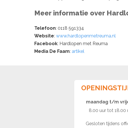
Meer informatie over Hard
Telefoon
: 0118 591334
Website
:
www.hardlopenmetreuma.nl
Facebook
: Hardlopen met Reuma
Media De Faam
:
artikel
OPENINGSTI
maandag t/m vri
8.00 uur tot 18.00 
Gesloten tijdens offi