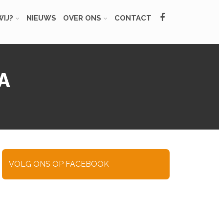
IJ?
NIEUWS
OVER ONS
CONTACT
A
VOLG ONS OP FACEBOOK