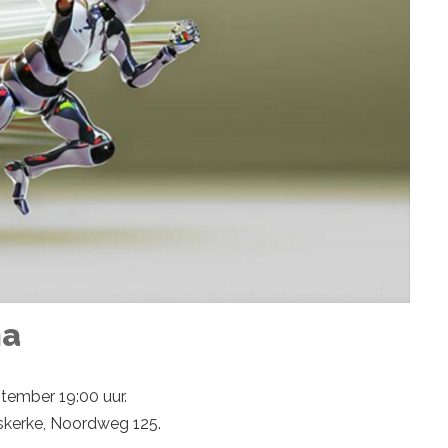
ma
ember 19:00 uur.
oskerke, Noordweg 125.