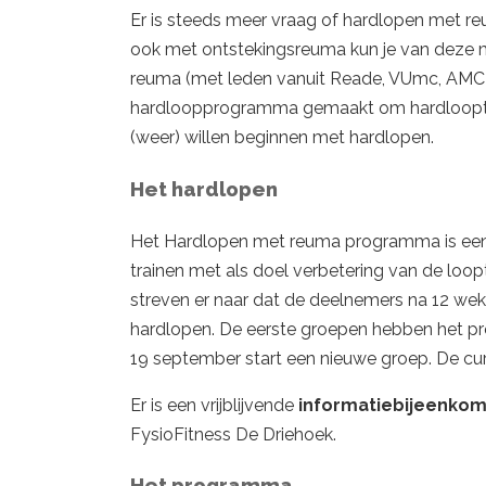
Er is steeds meer vraag of hardlopen met re
ook met ontstekingsreuma kun je van deze 
reuma (met leden vanuit Reade, VUmc, AMC 
hardloopprogramma gemaakt om hardlooptr
(weer) willen beginnen met hardlopen.
Het hardlopen
Het Hardlopen met reuma programma is een
trainen met als doel verbetering van de loopt
streven er naar dat de deelnemers na 12 we
hardlopen. De eerste groepen hebben het 
19 september start een nieuwe groep. De cu
Er is een vrijblijvende
informatiebijeenkom
FysioFitness De Driehoek.
Het programma