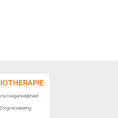
SIOTHERAPIE
cte toegankelijkheid
Zorgverzekering