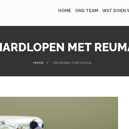
HOME
ONS TEAM
WAT DOEN W
HARDLOPEN MET REUM
Home
Hardlopen met reuma