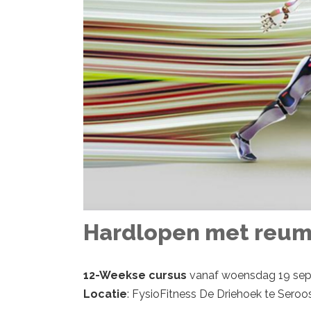
Hardlopen met reu
12-Weekse cursus
vanaf woensdag 19 sept
Locatie
: FysioFitness De Driehoek te Sero